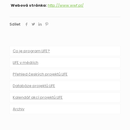
Webová stránka:
http://www.wwf.pl/
Sdílet
Co je program LIFE?
LIFE v médiích
Přehled českých projektů LIFE
Databáze projektů LIFE
Kalendář akcí projektů LIFE
Archiv