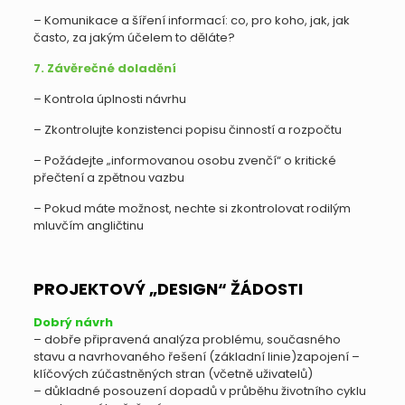
– Komunikace a šíření informací: co, pro koho, jak, jak
často, za jakým účelem to děláte?
7. Závěrečné doladění
– Kontrola úplnosti návrhu
– Zkontrolujte konzistenci popisu činností a rozpočtu
– Požádejte „informovanou osobu zvenčí“ o kritické
přečtení a zpětnou vazbu
– Pokud máte možnost, nechte si zkontrolovat rodilým
mluvčím angličtinu
PROJEKTOVÝ „DESIGN“ ŽÁDOSTI
Dobrý návrh
– dobře připravená analýza problému, současného
stavu a navrhovaného řešení (základní linie)zapojení –
klíčových zúčastněných stran (včetně uživatelů)
– důkladné posouzení dopadů v průběhu životního cyklu