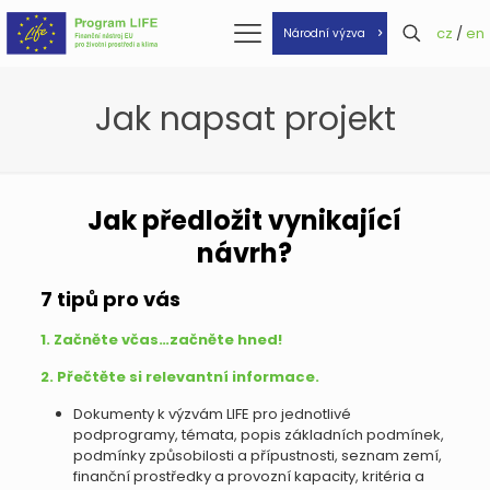
cz
/
en
Národní výzva
Jak napsat projekt
Jak předložit vynikající
návrh?
7 tipů pro vás
1. Začněte včas…začněte hned!
2. Přečtěte si relevantní informace.
Dokumenty k výzvám LIFE pro jednotlivé
podprogramy, témata, popis základních podmínek,
podmínky způsobilosti a přípustnosti, seznam zemí,
finanční prostředky a provozní kapacity, kritéria a