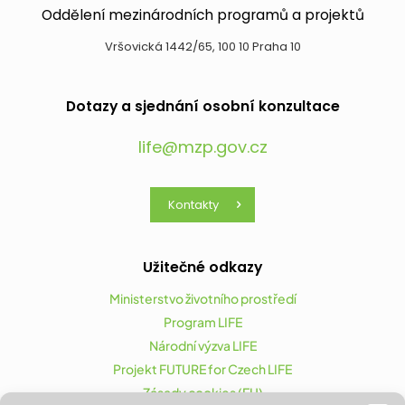
Oddělení mezinárodních programů a projektů
Vršovická 1442/65, 100 10 Praha 10
Dotazy a sjednání osobní konzultace
life@mzp.gov.cz
Kontakty
Užitečné odkazy
Ministerstvo životního prostředí
Program LIFE
Národní výzva LIFE
Projekt FUTURE for Czech LIFE
Zásady cookies (EU)