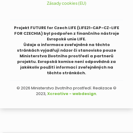
Zásady cookies (EU)
Projekt FUTURE for Czech LIFE (LIFE21-CAP-CZ-LIFE
FOR CZECHIA) byl podpořen z finančního nástroje
Evropské unie LIFE.
Údaje a informace zveřejněné na těchto
stránkách vyjadřují názor či stanovisko pouze
Ministerstva životního prostředí a partnerů
projektu. Evropská komise není odpovědná za
jakékoliv použití informací zveřejněných na
těchto stránkách.
© 2026 Ministerstvo životního prostředí. Realizace ©
2023,
Xcreative - webdesign
.