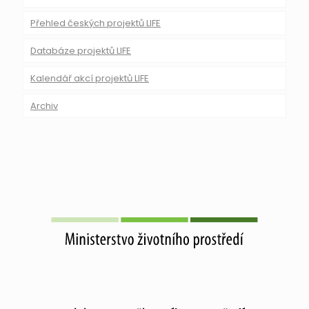
Přehled českých projektů LIFE
Databáze projektů LIFE
Kalendář akcí projektů LIFE
Archiv