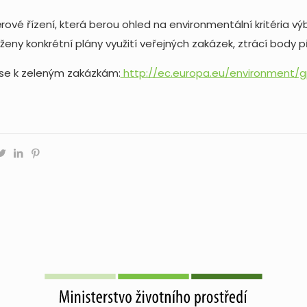
rové řízení, která berou ohled na environmentální kritéria 
ženy konkrétní plány využití veřejných zakázek, ztrácí body p
se k zeleným zakázkám:
http://ec.europa.eu/environment/g