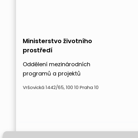
Ministerstvo životního
prostředí
Oddělení mezinárodních
programů a projektů
Vršovická 1442/65, 100 10 Praha 10
Projekt FUTURE for Czech LIFE 