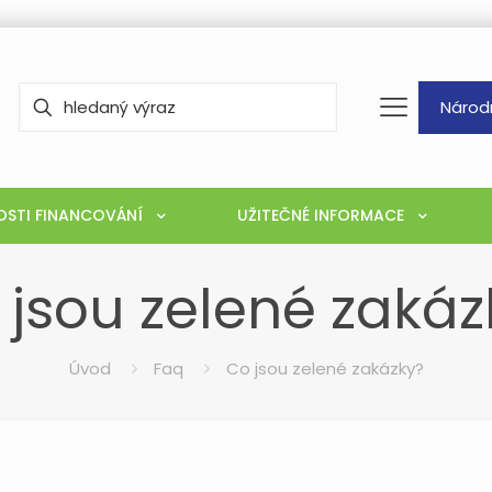
Národ
STI FINANCOVÁNÍ
UŽITEČNÉ INFORMACE
 jsou zelené zakáz
Úvod
Faq
Co jsou zelené zakázky?