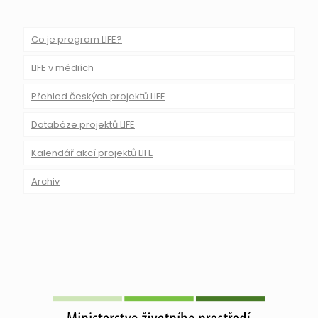
Co je program LIFE?
LIFE v médiích
Přehled českých projektů LIFE
Databáze projektů LIFE
Kalendář akcí projektů LIFE
Archiv