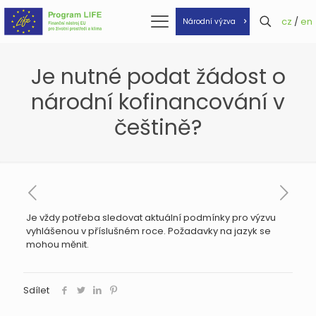
cz
/
en
Národní výzva
Je nutné podat žádost o
národní kofinancování v
češtině?
Je vždy potřeba sledovat aktuální podmínky pro výzvu
vyhlášenou v příslušném roce. Požadavky na jazyk se
mohou měnit.
Sdílet