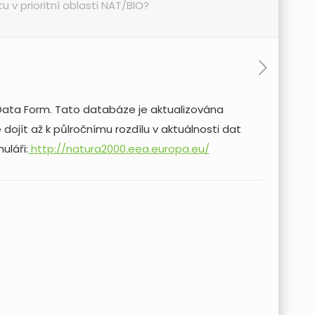
 v prioritní oblasti NAT/BIO?
Data Form. Tato databáze je aktualizována
ojít až k půlročnímu rozdílu v aktuálnosti dat
uláři:
http://natura2000.eea.europa.eu/