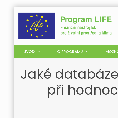
ÚVOD
O PROGRAMU
MOŽNO
Jaké databáze 
při hodnoce