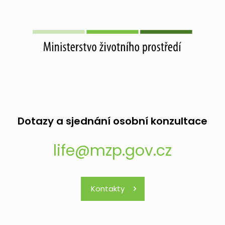
Dotazy a sjednání osobní konzultace
life@mzp.gov.cz
Kontakty