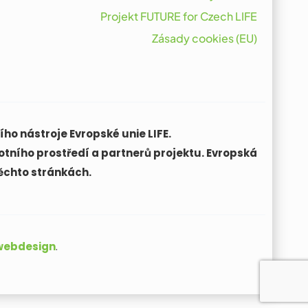
Projekt FUTURE for Czech LIFE
Zásady cookies (EU)
ho nástroje Evropské unie LIFE.
otního prostředí a partnerů projektu. Evropská
ěchto stránkách.
 webdesign
.