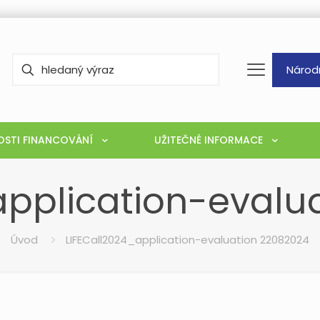
Národ
STI FINANCOVÁNÍ
UŽITEČNÉ INFORMACE
application-evalu
Úvod
LIFECall2024_application-evaluation 22082024