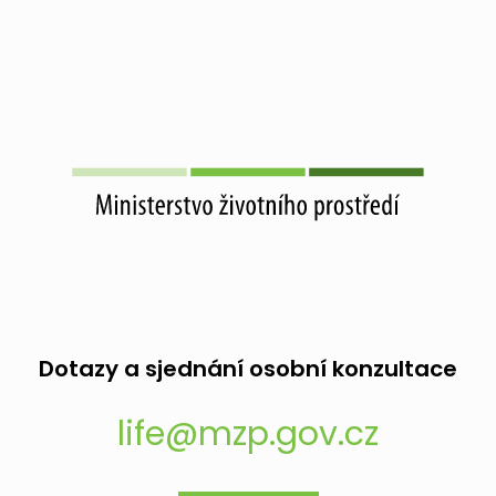
Dotazy a sjednání osobní konzultace
life@mzp.gov.cz