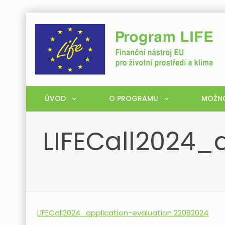
ÚVOD
O PROGRAMU
MOŽNO
LIFECall2024_
LIFECall2024_application-evaluation 22082024