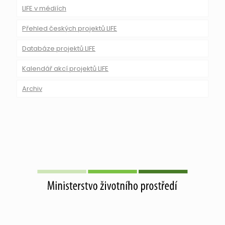
LIFE v médiích
Přehled českých projektů LIFE
Databáze projektů LIFE
Kalendář akcí projektů LIFE
Archiv