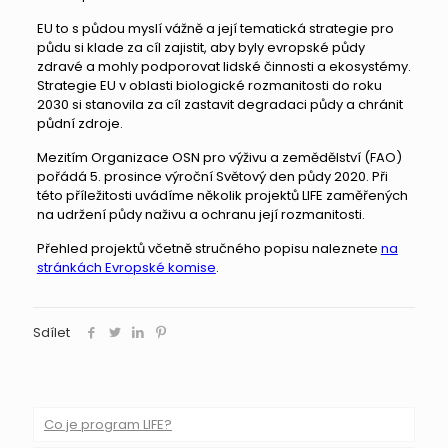
EU to s půdou myslí vážně a její tematická strategie pro
půdu si klade za cíl zajistit, aby byly evropské půdy
zdravé a mohly podporovat lidské činnosti a ekosystémy.
Strategie EU v oblasti biologické rozmanitosti do roku
2030 si stanovila za cíl zastavit degradaci půdy a chránit
půdní zdroje.
Mezitím Organizace OSN pro výživu a zemědělství (FAO)
pořádá 5. prosince výroční Světový den půdy 2020. Při
této příležitosti uvádíme několik projektů LIFE zaměřených
na udržení půdy naživu a ochranu její rozmanitosti.
Přehled projektů včetně stručného popisu naleznete
na
stránkách Evropské komise
.
Sdílet
Co je program LIFE?