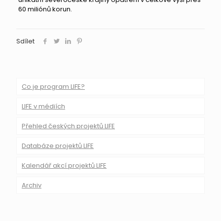
60 miliónů korun.
Sdílet
Co je program LIFE?
LIFE v médiích
Přehled českých projektů LIFE
Databáze projektů LIFE
Kalendář akcí projektů LIFE
Archiv