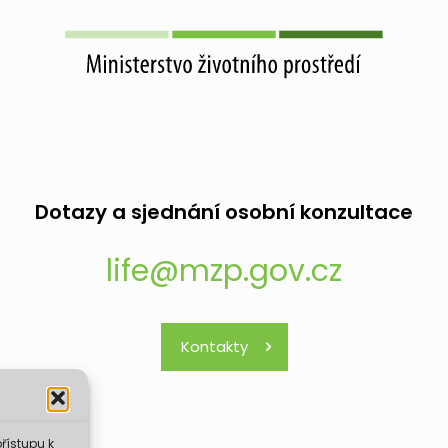
Dotazy a sjednání osobní konzultace
life@mzp.gov.cz
Kontakty
řístupu k