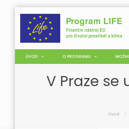
ÚVOD
O PROGRAMU
MOŽNO
V Praze se 
Úvod