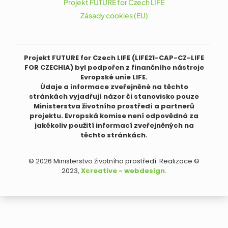
Projekt FUTURE for Czech LIFE
Zásady cookies (EU)
Projekt FUTURE for Czech LIFE (LIFE21-CAP-CZ-LIFE
FOR CZECHIA) byl podpořen z finančního nástroje
Evropské unie LIFE.
Údaje a informace zveřejněné na těchto
stránkách vyjadřují názor či stanovisko pouze
Ministerstva životního prostředí a partnerů
projektu. Evropská komise není odpovědná za
jakékoliv použití informací zveřejněných na
těchto stránkách.
© 2026 Ministerstvo životního prostředí. Realizace ©
2023,
Xcreative - webdesign
.