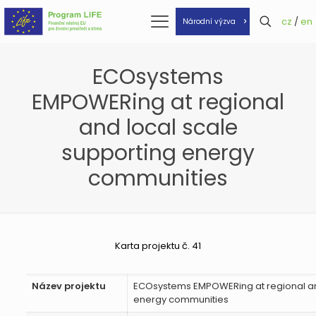
cz
/
en
Národní výzva
ECOsystems
EMPOWERing at regional
and local scale
supporting energy
communities
Karta projektu č. 41
Název projektu
ECOsystems EMPOWERing at regional an
energy communities