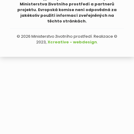
Ministerstva životního prostředí a partnerů
projektu. Evropská komise není odpovědná za
jakékoliv použití informací zveřejněných na
těchto stránkách.
© 2026 Ministerstvo životního prostředí. Realizace ©
2023,
Xcreative - webdesign
.