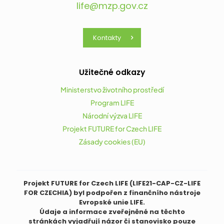
life@mzp.gov.cz
Kontakty
Užitečné odkazy
Ministerstvo životního prostředí
Program LIFE
Národní výzva LIFE
Projekt FUTURE for Czech LIFE
Zásady cookies (EU)
Projekt FUTURE for Czech LIFE (LIFE21-CAP-CZ-LIFE
FOR CZECHIA) byl podpořen z finančního nástroje
Evropské unie LIFE.
Údaje a informace zveřejněné na těchto
stránkách vyjadřují názor či stanovisko pouze