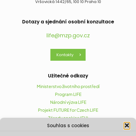
Vršovická 1442/65, 100 10 Praha 10
Dotazy a sjednání osobní konzultace
life@mzp.gov.cz
Kontakty
Užitečné odkazy
Ministerstvo životního prostředí
Program LIFE
Národní výzva LIFE
Projekt FUTURE for Czech LIFE
Zásady cookies (EU)
Souhlas s cookies