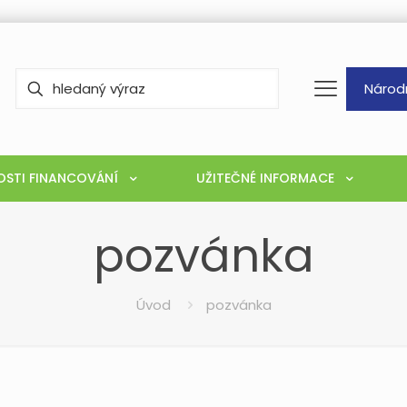
Národ
STI FINANCOVÁNÍ
UŽITEČNÉ INFORMACE
pozvánka
Úvod
pozvánka