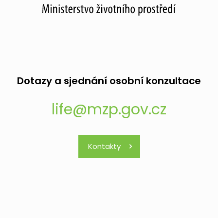
Dotazy a sjednání osobní konzultace
life@mzp.gov.cz
Kontakty