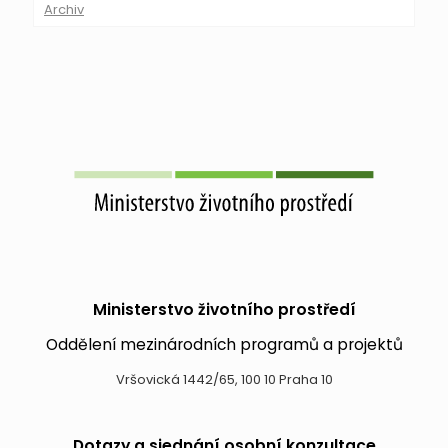
Archiv
Ministerstvo životního prostředí
Oddělení mezinárodních programů a projektů
Vršovická 1442/65, 100 10 Praha 10
Dotazy a sjednání osobní konzultace