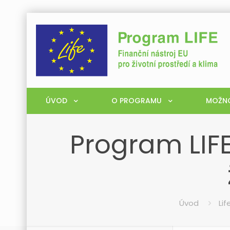
ÚVOD
O PROGRAMU
MOŽNO
Program LIFE
Úvod
Li