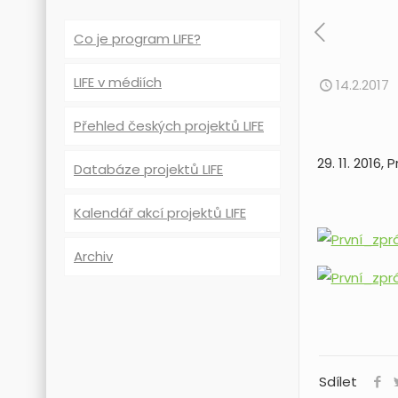
Co je program LIFE?
LIFE v médiích
14.2.2017
Přehled českých projektů LIFE
29. 11. 2016,
Databáze projektů LIFE
Kalendář akcí projektů LIFE
Archiv
Sdílet