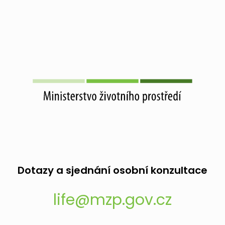
Dotazy a sjednání osobní konzultace
life@mzp.gov.cz