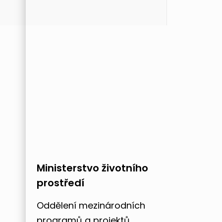
Ministerstvo životního
prostředí
Oddělení mezinárodních
programů a projektů