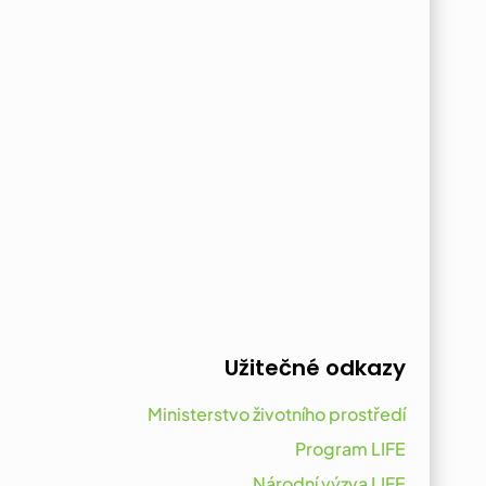
Užitečné odkazy
Ministerstvo životního prostředí
Program LIFE
Národní výzva LIFE