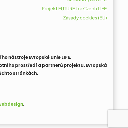
Projekt FUTURE for Czech LIFE
Zásady cookies (EU)
ho nástroje Evropské unie LIFE.
otního prostředí a partnerů projektu. Evropská
ěchto stránkách.
 webdesign
.