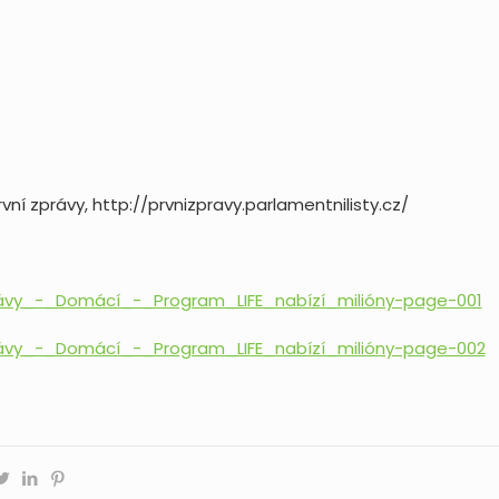
 První zprávy, http://prvnizpravy.parlamentnilisty.cz/