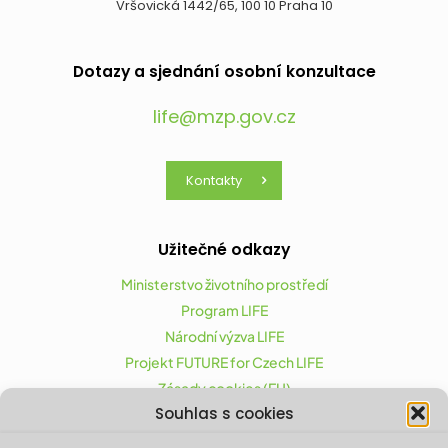
Vršovická 1442/65, 100 10 Praha 10
Dotazy a sjednání osobní konzultace
life@mzp.gov.cz
Kontakty
Užitečné odkazy
Ministerstvo životního prostředí
Program LIFE
Národní výzva LIFE
Projekt FUTURE for Czech LIFE
Zásady cookies (EU)
Souhlas s cookies