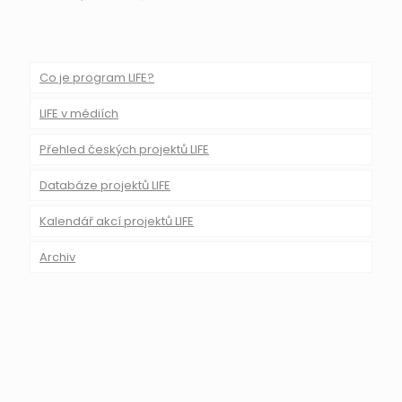
Co je program LIFE?
LIFE v médiích
Přehled českých projektů LIFE
Databáze projektů LIFE
Kalendář akcí projektů LIFE
Archiv