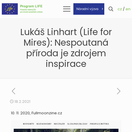
cz
/
en
Národní výzva
Lukáš Linhart (Life for
Mires): Nespoutaná
příroda je zdrojem
inspirace
18.2.2021
10. 11. 2020, Fullmoonzine.cz