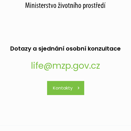
Dotazy a sjednání osobní konzultace
life@mzp.gov.cz
Kontakty