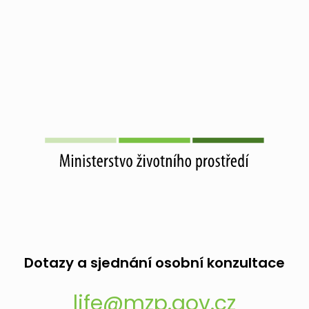
Dotazy a sjednání osobní konzultace
life@mzp.gov.cz