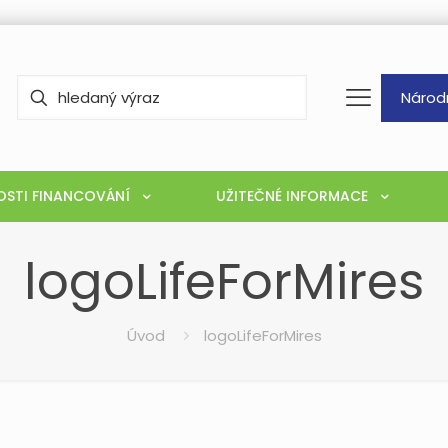
Národ
STI FINANCOVÁNÍ
UŽITEČNÉ INFORMACE
logoLifeForMires
Úvod
logoLifeForMires