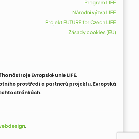
Program LIFE
Národní výzva LIFE
Projekt FUTURE for Czech LIFE
Zásady cookies (EU)
ho nástroje Evropské unie LIFE.
otního prostředí a partnerů projektu. Evropská
ěchto stránkách.
 webdesign
.