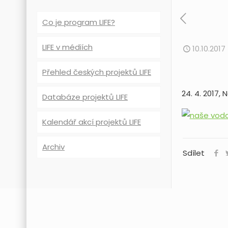
Co je program LIFE?
LIFE v médiích
10.10.2017
Přehled českých projektů LIFE
24. 4. 2017
Databáze projektů LIFE
Kalendář akcí projektů LIFE
Archiv
Sdílet