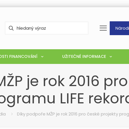
Národ
STI FINANCOVÁNÍ
UŽITEČNÉ INFORMACE
ŽP je rok 2016 pro
ogramu LIFE rekor
dia
Díky podpoře MŽP je rok 2016 pro české projekty prog