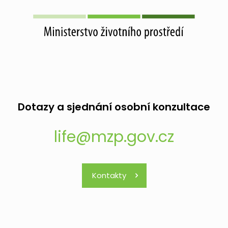
Dotazy a sjednání osobní konzultace
life@mzp.gov.cz
Kontakty