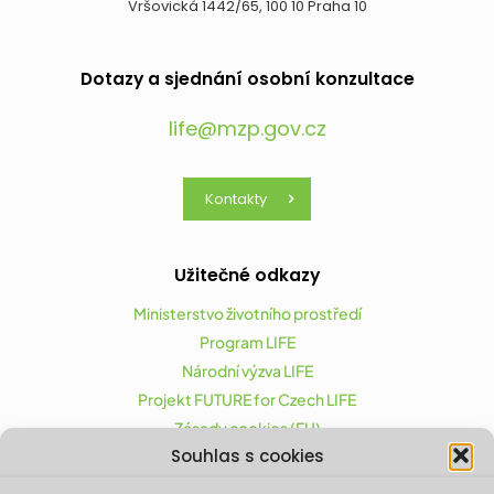
Vršovická 1442/65, 100 10 Praha 10
Dotazy a sjednání osobní konzultace
life@mzp.gov.cz
Kontakty
Užitečné odkazy
Ministerstvo životního prostředí
Program LIFE
Národní výzva LIFE
Projekt FUTURE for Czech LIFE
Zásady cookies (EU)
Souhlas s cookies