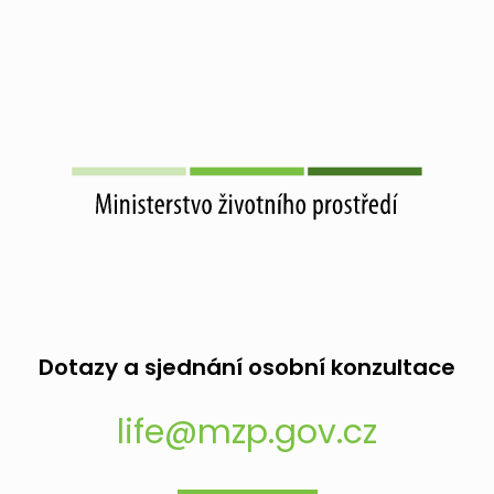
Dotazy a sjednání osobní konzultace
life@mzp.gov.cz