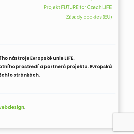
Projekt FUTURE for Czech LIFE
Zásady cookies (EU)
ho nástroje Evropské unie LIFE.
otního prostředí a partnerů projektu. Evropská
ěchto stránkách.
 webdesign
.