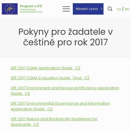
cz
/
en
Národní výzva
Pokyny pro žadatele v
češtině pro rok 2017
LIFE 2017 CLIMA Application Guide_CZ
LIFE 2017 CLIMA Evaluation Guide_Final_CZ
LIFE 2017 Environment and Resource Efficiency Application
Guide_CZ
LIFE 2017 Environmental Governance and Information
Application Guide_CZ
LIFE 2017 Nature and Biodiversity Guidelines for
Applicants_CZ