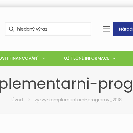
Národ
STI FINANCOVÁNÍ
UŽITEČNÉ INFORMACE
plementarni-pro
Úvod
vyzvy-komplementarni-programy_2018