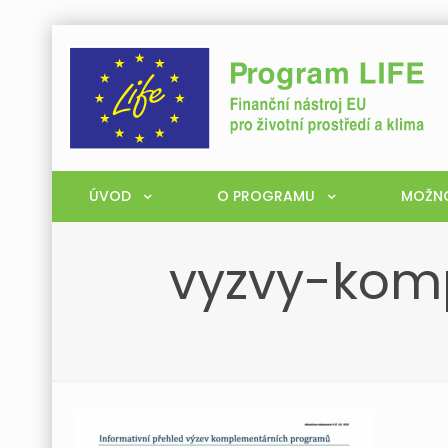
ÚVOD
O PROGRAMU
MOŽNO
vyzvy-kom