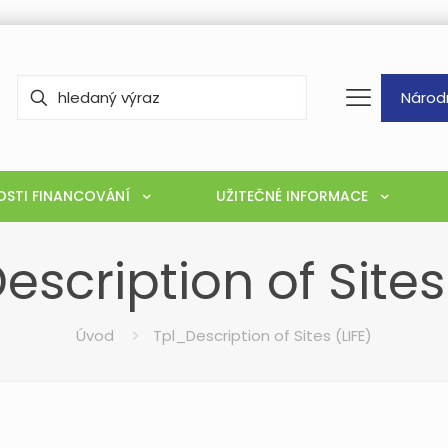
Národ
STI FINANCOVÁNÍ
UŽITEČNÉ INFORMACE
escription of Sites 
Úvod
Tpl_Description of Sites (LIFE)