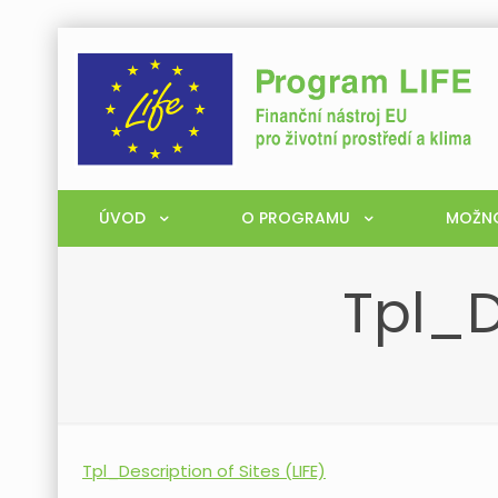
ÚVOD
O PROGRAMU
MOŽNO
Tpl_D
Tpl_Description of Sites (LIFE)