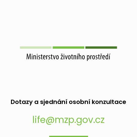
Dotazy a sjednání osobní konzultace
life@mzp.gov.cz