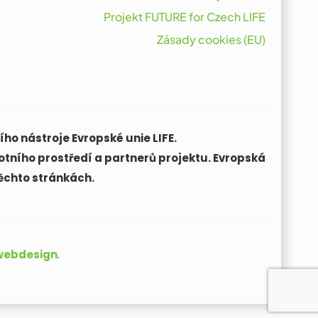
Projekt FUTURE for Czech LIFE
Zásady cookies (EU)
ho nástroje Evropské unie LIFE.
otního prostředí a partnerů projektu. Evropská
ěchto stránkách.
 webdesign
.