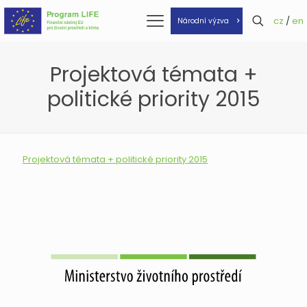
cz
/
en
Národní výzva
Projektová témata +
politické priority 2015
Projektová témata + politické priority 2015