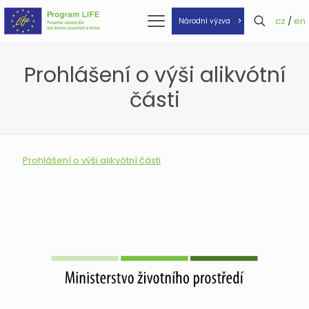
cz
/
en
Národní výzva
Prohlášení o výši alikvótní
části
Prohlášení o výši alikvótní části