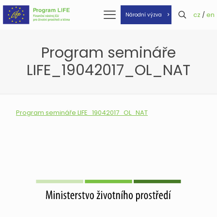
cz
/
en
Národní výzva
Program semináře
LIFE_19042017_OL_NAT
Program semináře LIFE_19042017_OL_NAT