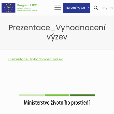
cz
/
en
Národní výzva
Prezentace_Vyhodnocení
výzev
Prezentace_Vyhodnocení výzev