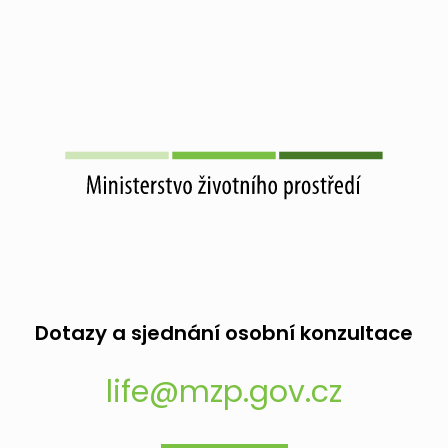
Dotazy a sjednání osobní konzultace
life@mzp.gov.cz