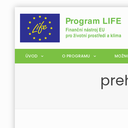
ÚVOD
O PROGRAMU
MOŽNO
pre