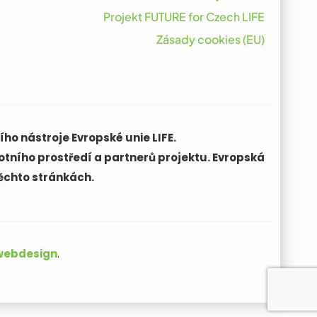
Projekt FUTURE for Czech LIFE
Zásady cookies (EU)
ho nástroje Evropské unie LIFE.
otního prostředí a partnerů projektu. Evropská
ěchto stránkách.
 webdesign
.