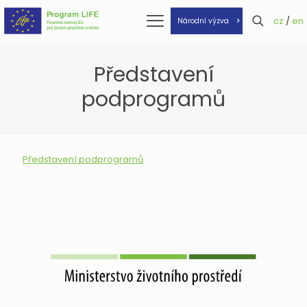
cz
/
en
Národní výzva
Představení
podprogramů
Představení podprogramů