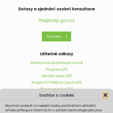
Dotazy a sjednání osobní konzultace
life@mzp.gov.cz
Kontakty
Užitečné odkazy
Ministerstvo životního prostředí
Program LIFE
Národní výzva LIFE
Projekt FUTURE for Czech LIFE
Zásady cookies (EU)
Souhlas s cookies
Abychom poskytli co nejlepší služby, používáme k ukládání
Projekt FUTURE for Czech LIFE (LIFE21-CAP-CZ-LIFE
a/nebo přístupu k informacím o zařízení, technologie jako jsou