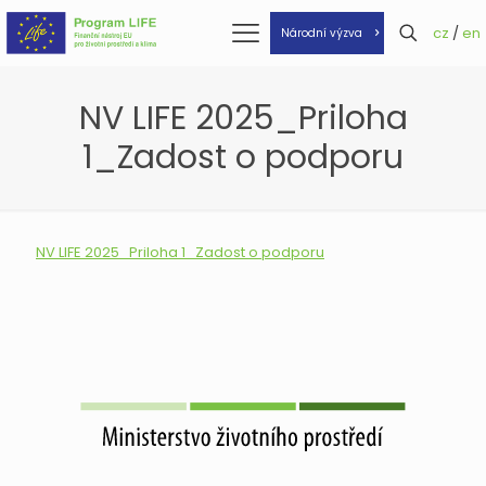
cz
/
en
Národní výzva
NV LIFE 2025_Priloha
1_Zadost o podporu
NV LIFE 2025_Priloha 1_Zadost o podporu