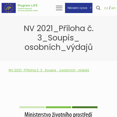
cz
/
en
Národní výzva
NV 2021_Příloha č.
3_Soupis_
osobních_výdajů
NV 2021_Příloha č. 3_Soupis_ osobních_výdajů