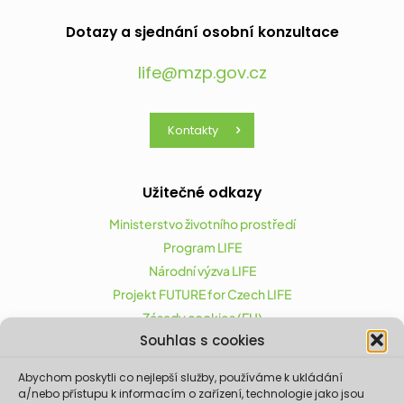
Dotazy a sjednání osobní konzultace
life@mzp.gov.cz
Kontakty
Užitečné odkazy
Ministerstvo životního prostředí
Program LIFE
Národní výzva LIFE
Projekt FUTURE for Czech LIFE
Zásady cookies (EU)
Souhlas s cookies
Abychom poskytli co nejlepší služby, používáme k ukládání
Projekt FUTURE for Czech LIFE (LIFE21-CAP-CZ-LIFE
a/nebo přístupu k informacím o zařízení, technologie jako jsou