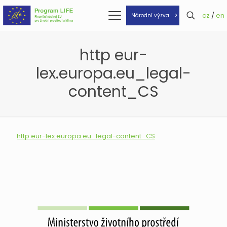
cz
/
en
Národní výzva
http eur-
lex.europa.eu_legal-
content_CS
http eur-lex.europa.eu_legal-content_CS