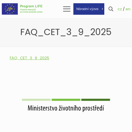
cz
/
en
Národní výzva
FAQ_CET_3_9_2025
FAQ_CET_3_9_2025