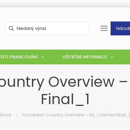
Národ
STI FINANCOVÁNÍ
UŽITEČNÉ INFORMACE
ountry Overview 
Final_1
Úvod
Factsheet Country Overview – EN_Czechia Final_