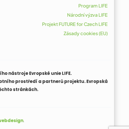
Program LIFE
Národní výzva LIFE
Projekt FUTURE for Czech LIFE
Zásady cookies (EU)
ho nástroje Evropské unie LIFE.
otního prostředí a partnerů projektu. Evropská
ěchto stránkách.
 webdesign
.