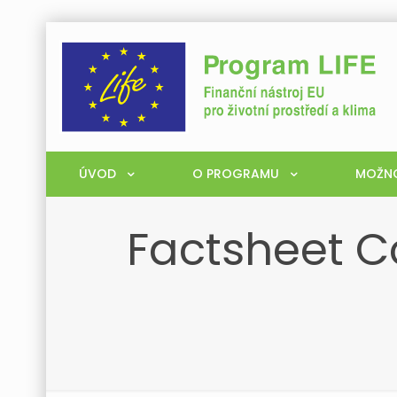
ÚVOD
O PROGRAMU
MOŽNO
Factsheet C