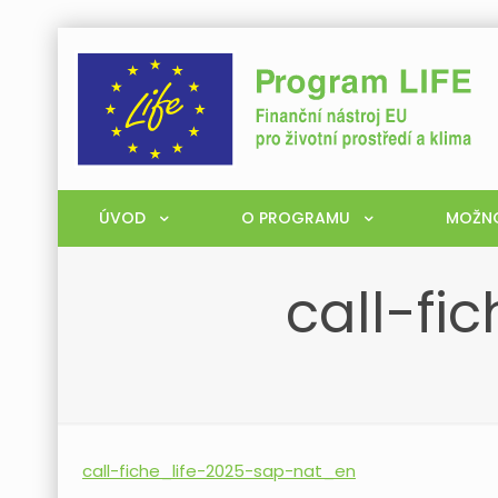
ÚVOD
O PROGRAMU
MOŽNO
call-fi
call-fiche_life-2025-sap-nat_en