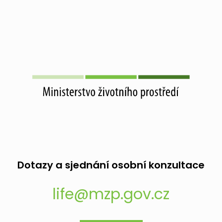
Dotazy a sjednání osobní konzultace
life@mzp.gov.cz