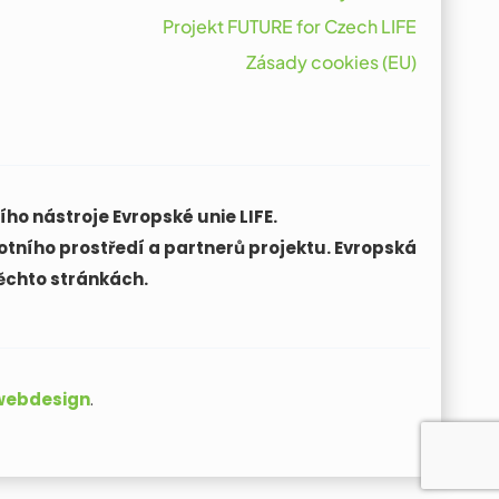
Projekt FUTURE for Czech LIFE
Zásady cookies (EU)
ho nástroje Evropské unie LIFE.
otního prostředí a partnerů projektu. Evropská
ěchto stránkách.
 webdesign
.