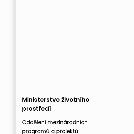
Ministerstvo životního
prostředí
Oddělení mezinárodních
programů a projektů