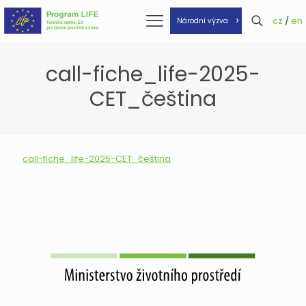
cz
/
en
Národní výzva
call-fiche_life-2025-
CET_čeština
call-fiche_life-2025-CET_čeština