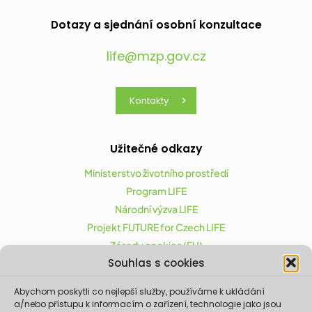
Dotazy a sjednání osobní konzultace
life@mzp.gov.cz
Kontakty
Užitečné odkazy
Ministerstvo životního prostředí
Program LIFE
Národní výzva LIFE
Projekt FUTURE for Czech LIFE
Zásady cookies (EU)
Souhlas s cookies
Abychom poskytli co nejlepší služby, používáme k ukládání
Projekt FUTURE for Czech LIFE (LIFE21-CAP-CZ-LIFE
a/nebo přístupu k informacím o zařízení, technologie jako jsou