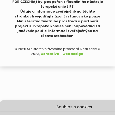
FOR CZECHIA) byl podpořen z finančního nástroje
Evropské unie LIFE.
Údaje a informace zveřejněné na těchto
stránkách vyjadřují názor či stanovisko pouze
Ministerstva životního prostředí a partnerů
projektu. Evropská komise není odpovědná za
jakékoliv použití informací zveřejněných na
těchto stránkách.
© 2026 Ministerstvo životního prostředí. Realizace ©
2023,
Xcreative - webdesign
.
Souhlas s cookies