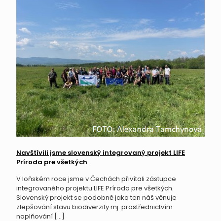
Navštívili jsme slovenský integrovaný projekt LIFE
Príroda pre všetkých
V loňském roce jsme v Čechách přivítali zástupce
integrovaného projektu LIFE Príroda pre všetkých.
Slovenský projekt se podobně jako ten náš věnuje
zlepšování stavu biodiverzity mj. prostřednictvím
naplňování
[…]