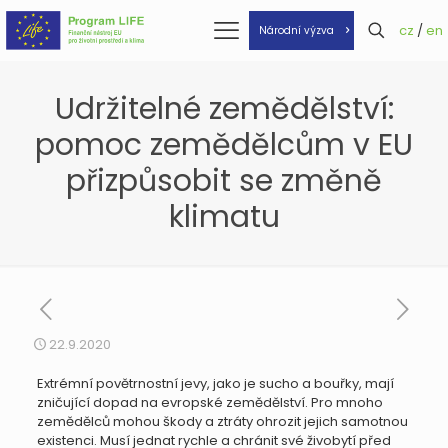
cz
/
en
Národní výzva
Udržitelné zemědělství:
pomoc zemědělcům v EU
přizpůsobit se změně
klimatu
22.9.2020
Extrémní povětrnostní jevy, jako je sucho a bouřky, mají
zničující dopad na evropské zemědělství. Pro mnoho
zemědělců mohou škody a ztráty ohrozit jejich samotnou
existenci. Musí jednat rychle a chránit své živobytí před