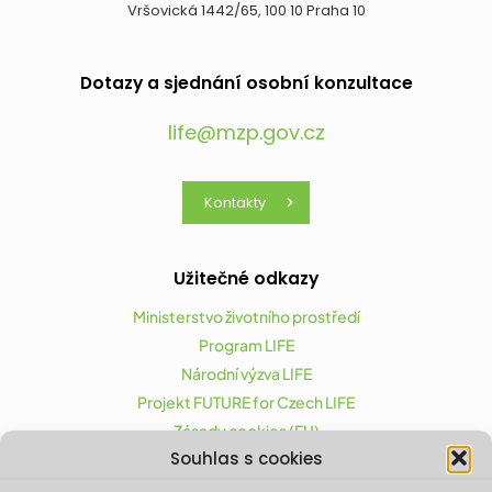
Vršovická 1442/65, 100 10 Praha 10
Dotazy a sjednání osobní konzultace
life@mzp.gov.cz
Kontakty
Užitečné odkazy
Ministerstvo životního prostředí
Program LIFE
Národní výzva LIFE
Projekt FUTURE for Czech LIFE
Zásady cookies (EU)
Souhlas s cookies