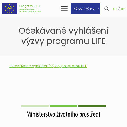
cz
/
en
Národní výzva
Očekávané vyhlášení
výzvy programu LIFE
Očekávané vyhlášení výzvy programu LIFE