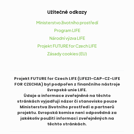
Užitečné odkazy
Ministerstvo životního prostředí
Program LIFE
Národní výzva LIFE
Projekt FUTURE for Czech LIFE
Zásady cookies (EU)
Projekt FUTURE for Czech LIFE (LIFE21-CAP-CZ-LIFE
FOR CZECHIA) byl podpořen z finančního nástroje
Evropské unie LIFE.
Údaje a informace zveřejněné na těchto
stránkách vyjadřují názor či stanovisko pouze
Ministerstva životního prostředí a partnerů
projektu. Evropská komise není odpovědná za
jakékoliv použití informací zveřejněných na
těchto stránkách.