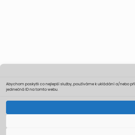
Abychom poskytli co nejlepší služby, používáme k ukládání a/nebo př
jedinečná ID na tomto webu.