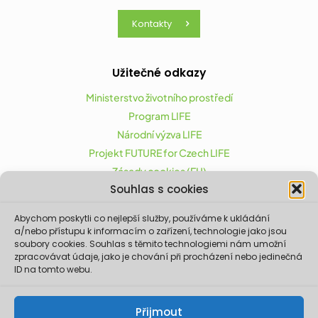
Kontakty
Užitečné odkazy
Ministerstvo životního prostředí
Program LIFE
Národní výzva LIFE
Projekt FUTURE for Czech LIFE
Zásady cookies (EU)
Souhlas s cookies
Abychom poskytli co nejlepší služby, používáme k ukládání
Projekt FUTURE for Czech LIFE (LIFE21-CAP-CZ-LIFE
a/nebo přístupu k informacím o zařízení, technologie jako jsou
FOR CZECHIA) byl podpořen z finančního nástroje
soubory cookies. Souhlas s těmito technologiemi nám umožní
zpracovávat údaje, jako je chování při procházení nebo jedinečná
Evropské unie LIFE.
ID na tomto webu.
Údaje a informace zveřejněné na těchto
stránkách vyjadřují názor či stanovisko pouze
Ministerstva životního prostředí a partnerů
Přijmout
projektu. Evropská komise není odpovědná za