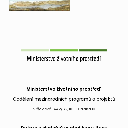
Ministerstvo životního prostředí
Oddělení mezinárodních programů a projektů
Vršovická 1442/65, 100 10 Praha 10
Dotazy a sjednání osobní konzultace