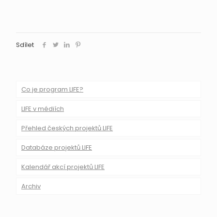
Sdílet
Co je program LIFE?
LIFE v médiích
Přehled českých projektů LIFE
Databáze projektů LIFE
Kalendář akcí projektů LIFE
Archiv